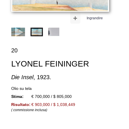
+
Ingrandire
20
LYONEL FEININGER
Die Insel
, 1923.
Olio su tela
Stima:
€ 700,000 / $ 805,000
Risultato:
€ 903,000 / $ 1,038,449
( commissione inclusa)