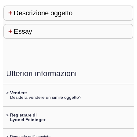
Descrizione oggetto
Essay
Ulteriori informazioni
>
Vendere
Desidera vendere un simile oggetto?
>
Registrare di
Lyonel Feininger
>
Domande sull´acquisto