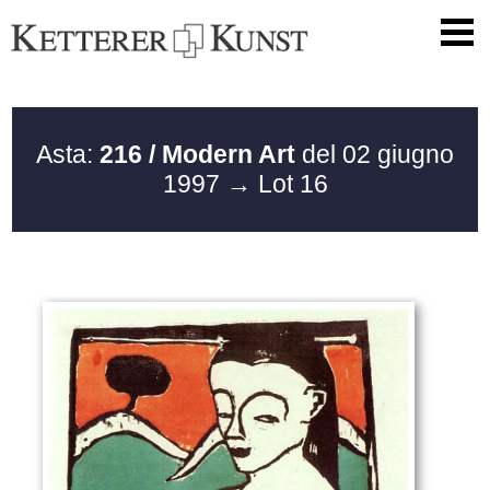
Asta:
216 / Modern Art
del 02 giugno
1997
→ Lot 16