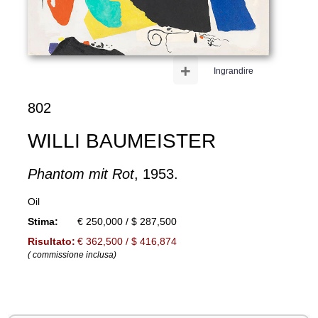
+
Ingrandire
802
WILLI BAUMEISTER
Phantom mit Rot
, 1953.
Oil
Stima:
€ 250,000 / $ 287,500
Risultato:
€ 362,500 / $ 416,874
( commissione inclusa)