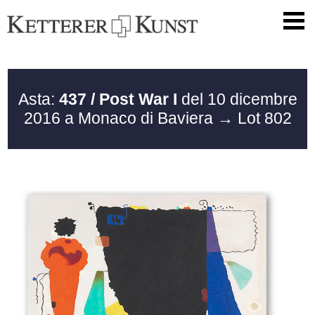
Asta:
437 / Post War I
del 10 dicembre
2016 a Monaco di Baviera
→ Lot 802