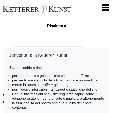
Risultato a
Benvenuti alla Ketterer Kunst
Usiamo cookie e dati
per presentare e gestire il sito e le nostre offerte,
per verificare i blocchi del sito e prendere provvedimenti
contro lo spam, le truffe e gli abusi,
per rilevare interazioni fra i target e statistiche del sito.
Con le informazioni acquisite vogliamo capire come
Stima:
€ 0
vengono usate le nostre offerte e migliorare ulteriormente
Risultato:
€ 0
la funzionalità del nostro sito e la qualità dei nostri
contenuti.