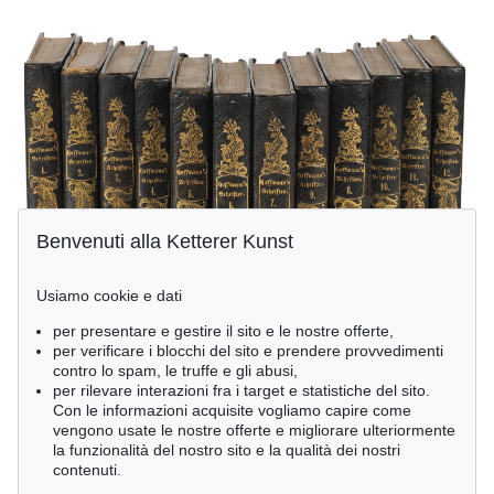
Benvenuti alla Ketterer Kunst
Usiamo cookie e dati
per presentare e gestire il sito e le nostre offerte,
per verificare i blocchi del sito e prendere provvedimenti
contro lo spam, le truffe e gli abusi,
per rilevare interazioni fra i target e statistiche del sito.
Con le informazioni acquisite vogliamo capire come
vengono usate le nostre offerte e migliorare ulteriormente
la funzionalità del nostro sito e la qualità dei nostri
contenuti.