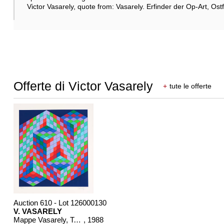
Victor Vasarely, quote from: Vasarely. Erfinder der Op-Art, Ostf
Offerte di Victor Vasarely
+
tute le offerte
Auction 610 - Lot 126000130
V. VASARELY
Mappe Vasarely, Texte Otto Hahn
, 1988