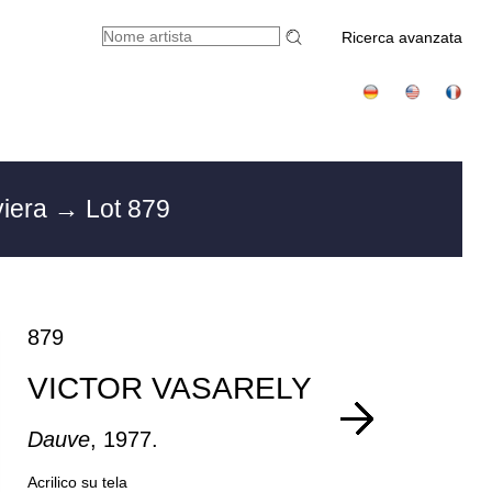
Ricerca avanzata
viera
→ Lot 879
879
VICTOR VASARELY
Dauve
, 1977.
Acrilico su tela