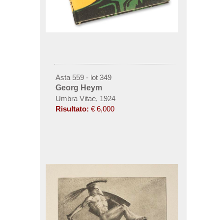
Asta 559 - lot 349
Georg Heym
Umbra Vitae, 1924
Risultato:
€ 6,000