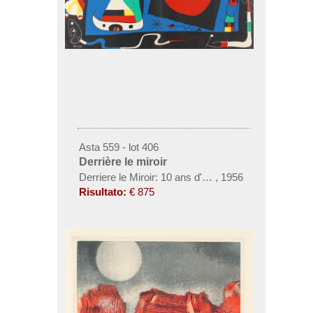
Asta 559 - lot 406
Derrière le miroir
Derriere le Miroir: 10 ans d'edition
,
1956
Risultato:
€ 875