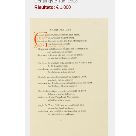
Der jüngste Tag, 1913
Risultato:
€ 1,000