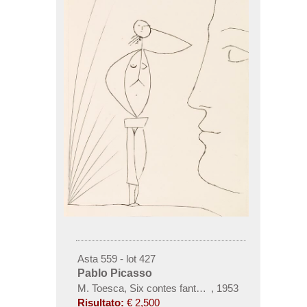
Asta 559 - lot 427
Pablo Picasso
M. Toesca, Six contes fantastiques
,
1953
Risultato:
€ 2,500