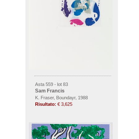
Asta 559 - lot 83
Sam Francis
K. Fraser, Boundayr, 1988
Risultato:
€ 3,625