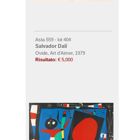
Asta 559 - lot 404
Salvador Dalí
Ovide, Art d'Aimer, 1979
Risultato:
€ 5,000