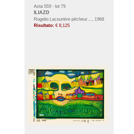
Asta 559 - lot 79
ILIAZD
Rogelio Lacourière pêcheur de cuivres
,
1968
Risultato:
€ 8,125