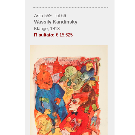
Asta 559 - lot 66
Wassily Kandinsky
Klänge, 1913
Risultato:
€ 15,625