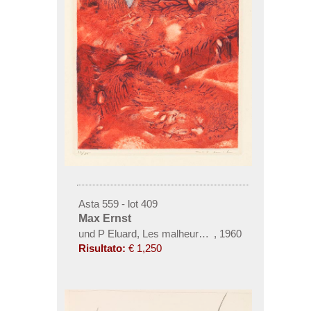
Asta 559 - lot 409
Max Ernst
und P Eluard, Les malheurs des immortels
,
1960
Risultato:
€ 1,250