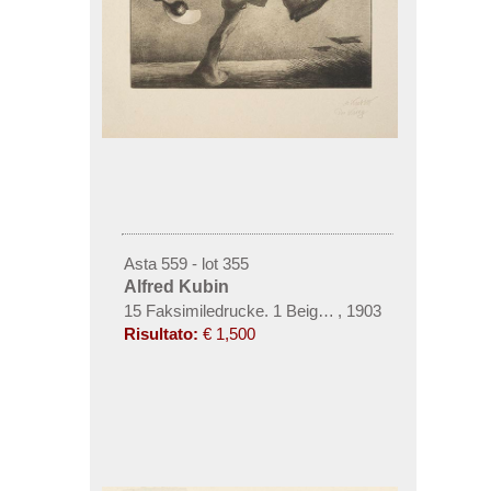
Asta 559 - lot 355
Alfred Kubin
15 Faksimiledrucke. 1 Beigabe
,
1903
Risultato:
€ 1,500