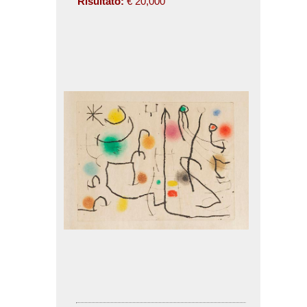
Risultato:
€ 20,000