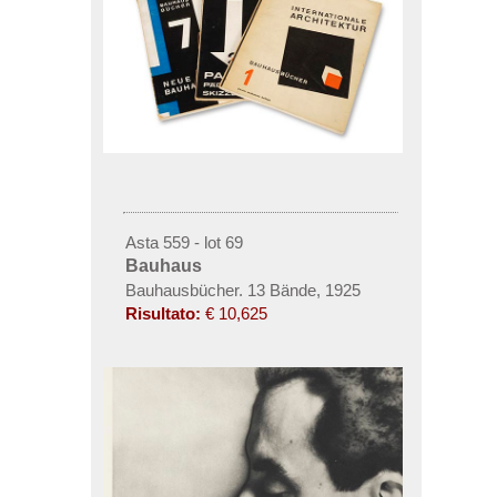
Asta 559 - lot 69
Bauhaus
Bauhausbücher. 13 Bände, 1925
Risultato:
€ 10,625