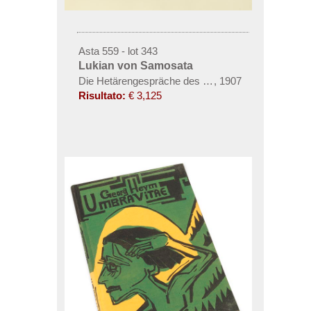
Asta 559 - lot 343
Lukian von Samosata
Die Hetärengespräche des Lukian
,
1907
Risultato:
€ 3,125