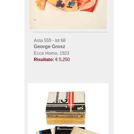
Asta 559 - lot 68
George Grosz
Ecce Homo, 1923
Risultato:
€ 5,250