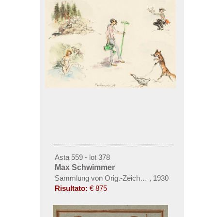
Asta 559 - lot 378
Max Schwimmer
Sammlung von Orig.-Zeichnungen
,
1930
Risultato:
€ 875