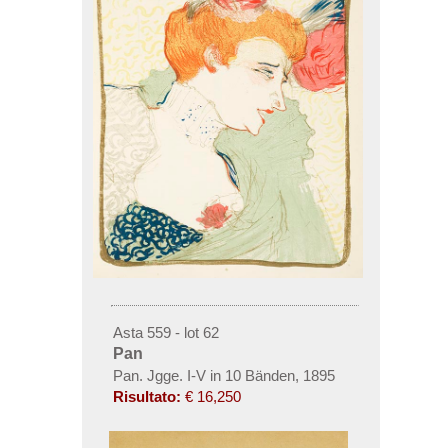
Asta 559 - lot 62
Pan
Pan. Jgge. I-V in 10 Bänden
,
1895
Risultato:
€ 16,250