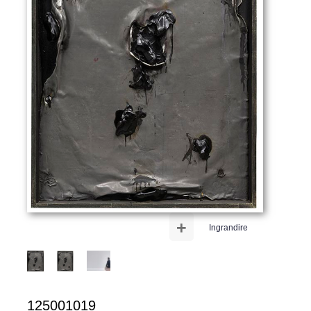
+
Ingrandire
125001019