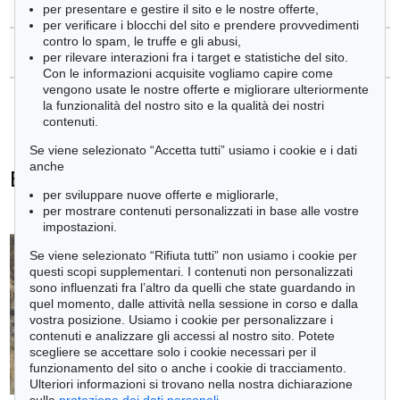
>
Ordina catalogo
per presentare e gestire il sito e le nostre offerte,
per verificare i blocchi del sito e prendere provvedimenti
contro lo spam, le truffe e gli abusi,
>
Contattare esperti
per rilevare interazioni fra i target e statistiche del sito.
Con le informazioni acquisite vogliamo capire come
vengono usate le nostre offerte e migliorare ulteriormente
la funzionalità del nostro sito e la qualità dei nostri
contenuti.
Se viene selezionato “Accetta tutti” usiamo i cookie e i dati
anche
Emil Schumacher - Ogetti venduti
per sviluppare nuove offerte e migliorarle,
+
tute le offerte
per mostrare contenuti personalizzati in base alle vostre
impostazioni.
Se viene selezionato “Rifiuta tutti” non usiamo i cookie per
questi scopi supplementari. I contenuti non personalizzati
sono influenzati fra l’altro da quelli che state guardando in
quel momento, dalle attività nella sessione in corso e dalla
vostra posizione. Usiamo i cookie per personalizzare i
contenuti e analizzare gli accessi al nostro sito. Potete
scegliere se accettare solo i cookie necessari per il
funzionamento del sito o anche i cookie di tracciamento.
Ulteriori informazioni si trovano nella nostra dichiarazione