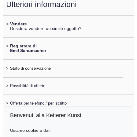
Ulteriori informazioni
>
Vendere
Desidera vendere un simile oggetto?
>
Registrare di
Emil Schumacher
>
>
Possibilità di offerte
>
Offerta per telefono / per iscritto
Benvenuti alla Ketterer Kunst
>
Domande sull´acquisto
Usiamo cookie e dati