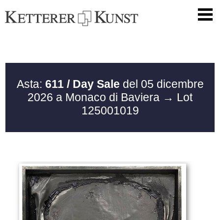
Asta:
611 / Day Sale
del 05 dicembre
2026 a Monaco di Baviera
→ Lot
125001019