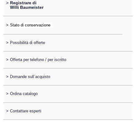
>
Registrare di
Willi Baumeister
>
>
Possibilità di offerte
>
Offerta per telefono / per iscritto
>
Domande sull´acquisto
>
Ordina catalogo
>
Contattare esperti