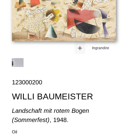
+
Ingrandire
123000200
WILLI BAUMEISTER
Landschaft mit rotem Bogen
(Sommerfest)
, 1948.
Oil