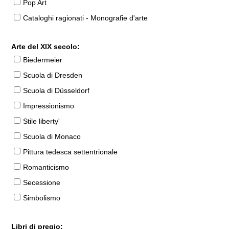
Pop Art
Cataloghi ragionati - Monografie d'arte
Arte del XIX secolo:
Biedermeier
Scuola di Dresden
Scuola di Düsseldorf
Impressionismo
Stile liberty'
Scuola di Monaco
Pittura tedesca settentrionale
Romanticismo
Secessione
Simbolismo
Libri di pregio: