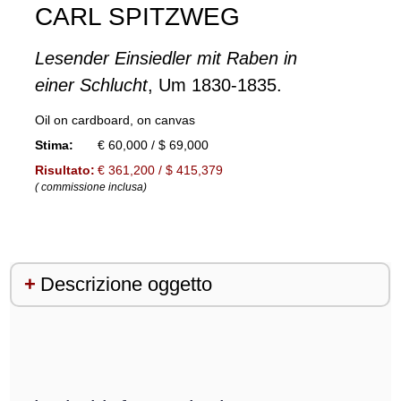
CARL SPITZWEG
Lesender Einsiedler mit Raben in
einer Schlucht
, Um 1830-1835.
Oil on cardboard, on canvas
Stima:
€ 60,000 / $ 69,000
Risultato:
€ 361,200 / $ 415,379
( commissione inclusa)
Descrizione oggetto