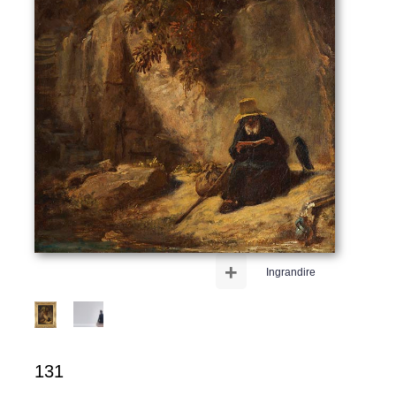
+
Ingrandire
131