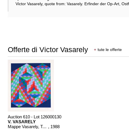
Victor Vasarely, quote from: Vasarely. Erfinder der Op-Art, Ostf
Offerte di Victor Vasarely
+
tute le offerte
Auction 610 - Lot 126000130
V. VASARELY
Mappe Vasarely, Texte Otto Hahn
, 1988