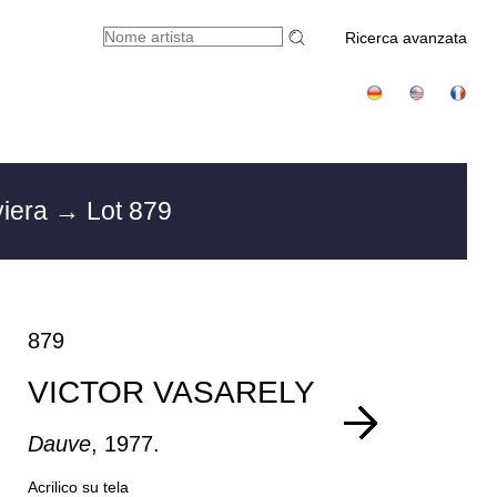
Ricerca avanzata
viera
→ Lot 879
879
VICTOR VASARELY
Dauve
, 1977.
Acrilico su tela