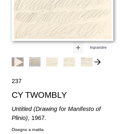
+
Ingrandire
237
CY TWOMBLY
Untitled (Drawing for Manifesto of
Plinio)
, 1967.
Disegno a matita