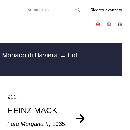
Ricerca avanzata
a Monaco di Baviera
→ Lot
911
HEINZ MACK
Fata Morgana II
, 1965.