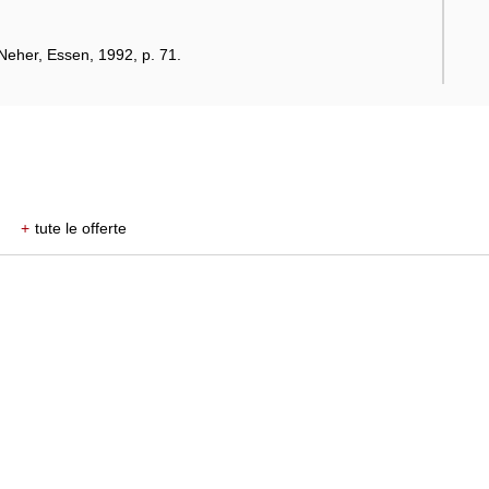
eher, Essen, 1992, p. 71.
+
tute le offerte