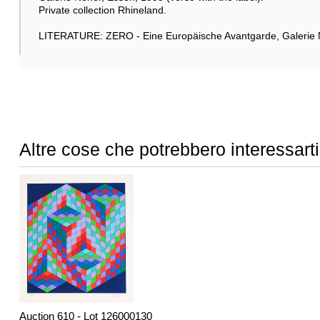
Private collection Rhineland.
LITERATURE: ZERO - Eine Europäische Avantgarde, Galerie N
Altre cose che potrebbero interessarti
Auction 610 - Lot 126000130