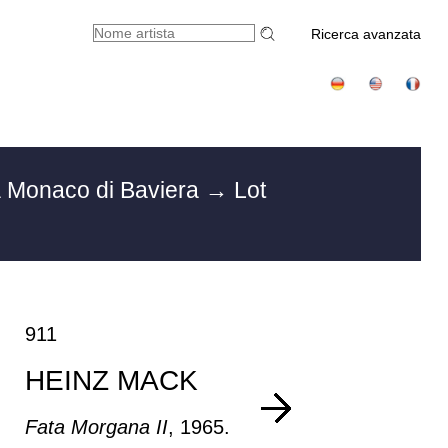
Ricerca avanzata
a Monaco di Baviera
→ Lot
911
HEINZ MACK
Fata Morgana II
, 1965.