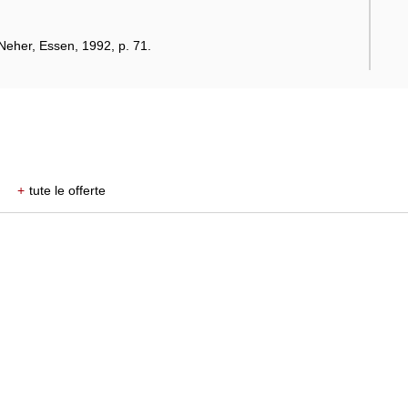
eher, Essen, 1992, p. 71.
+
tute le offerte