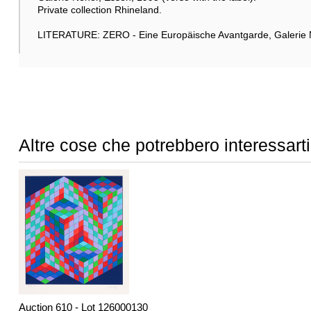
Private collection Rhineland.
LITERATURE: ZERO - Eine Europäische Avantgarde, Galerie N
Altre cose che potrebbero interessarti
Auction 610 - Lot 126000130