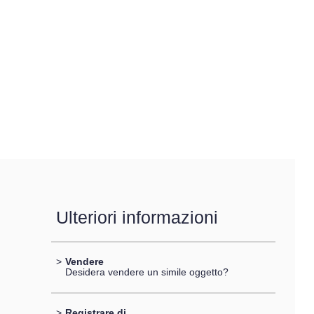
Ulteriori informazioni
>
Vendere
Desidera vendere un simile oggetto?
>
Registrare di