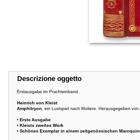
Descrizione oggetto
Erstausgabe im Prachteinband
Heinrich von Kleist
Amphitryon
, ein Lustspiel nach Moliere. Herausgegeben von
• Erste Ausgabe
• Kleists zweites Werk
• Schönes Exemplar in einem zeitgenössischen Maroqui