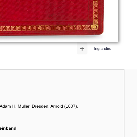
+
Ingrandire
 Adam H. Müller. Dresden, Arnold (1807).
neinband