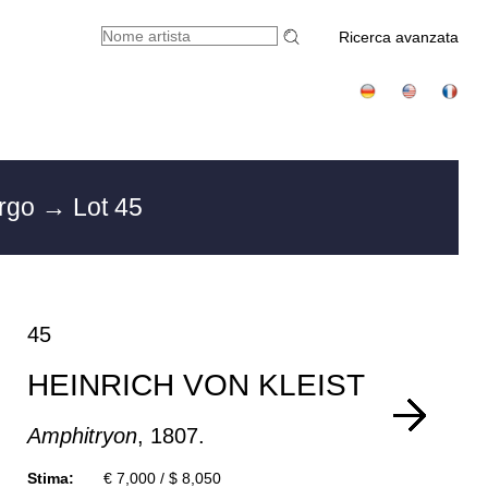
Ricerca avanzata
urgo
→ Lot 45
45
HEINRICH VON KLEIST
Amphitryon
, 1807.
Stima:
€ 7,000 / $ 8,050