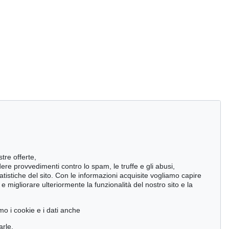
stre offerte,
ndere provvedimenti contro lo spam, le truffe e gli abusi,
statistiche del sito. Con le informazioni acquisite vogliamo capire
 migliorare ulteriormente la funzionalità del nostro sito e la
mo i cookie e i dati anche
arle,