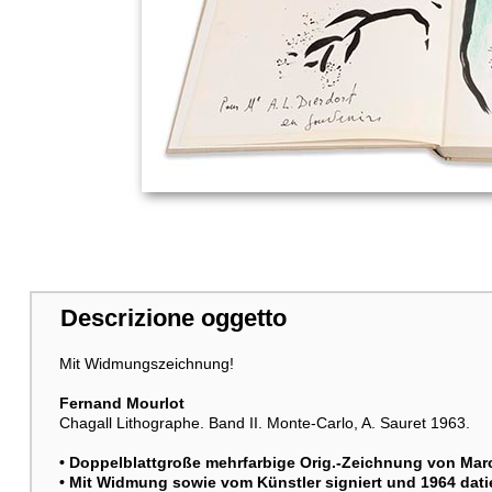
Descrizione oggetto
Mit Widmungszeichnung!
Fernand Mourlot
Chagall Lithographe. Band II. Monte-Carlo, A. Sauret 1963.
• Doppelblattgroße mehrfarbige Orig.-Zeichnung von
Mar
• Mit Widmung sowie vom Künstler signiert und 1964 dati