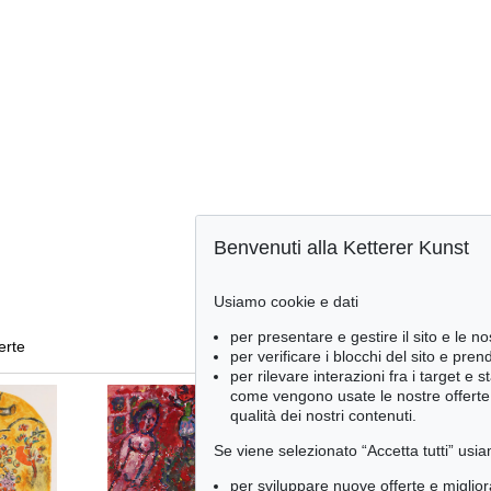
Benvenuti alla Ketterer Kunst
Usiamo cookie e dati
per presentare e gestire il sito e le no
ferte
per verificare i blocchi del sito e pre
per rilevare interazioni fra i target e 
come vengono usate le nostre offerte e
qualità dei nostri contenuti.
Se viene selezionato “Accetta tutti” usia
per sviluppare nuove offerte e miglior