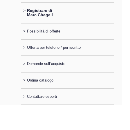
>
Registrare di
Marc Chagall
>
Possibilità di offerte
>
Offerta per telefono / per iscritto
>
Domande sull´acquisto
>
Ordina catalogo
>
Contattare esperti