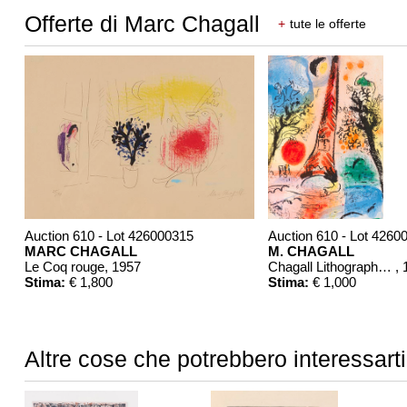
Offerte di Marc Chagall
+
tute le offerte
Auction 610 - Lot 426000315
Auction 610 - Lot 4260
MARC CHAGALL
M. CHAGALL
Le Coq rouge
, 1957
Chagall Lithographe. Bde. 1-3
,
Stima:
€ 1,800
Stima:
€ 1,000
Altre cose che potrebbero interessarti