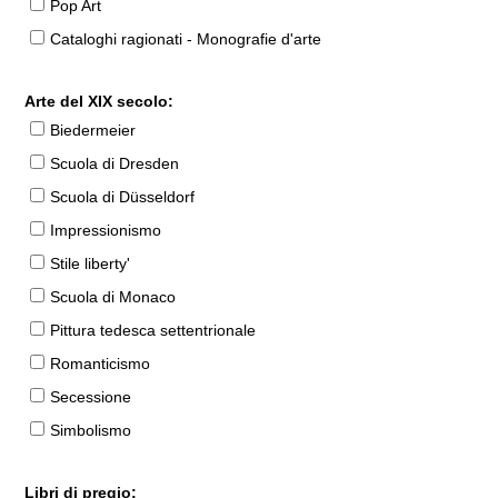
Pop Art
Cataloghi ragionati - Monografie d'arte
Arte del XIX secolo:
Biedermeier
Scuola di Dresden
Scuola di Düsseldorf
Impressionismo
Stile liberty'
Scuola di Monaco
Pittura tedesca settentrionale
Romanticismo
Secessione
Simbolismo
Libri di pregio: