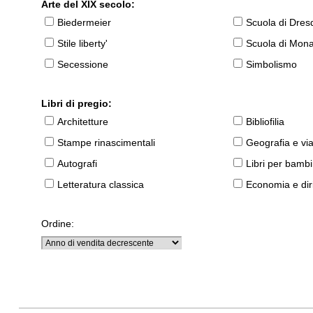
Arte del XIX secolo:
Biedermeier
Scuola di Dres
Stile liberty'
Scuola di Mon
Secessione
Simbolismo
Libri di pregio:
Architetture
Bibliofilia
Stampe rinascimentali
Geografia e vi
Autografi
Libri per bambi
Letteratura classica
Economia e diri
Ordine: