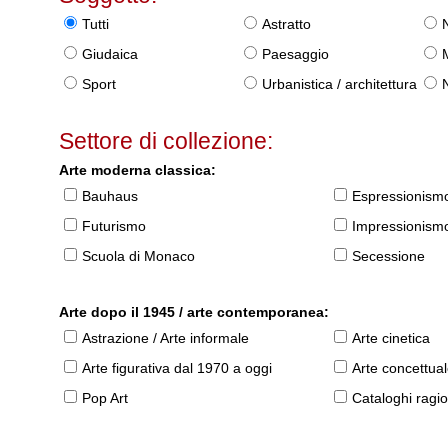
Tutti
Astratto
Giudaica
Paesaggio
Sport
Urbanistica / architettura
Settore di collezione:
Arte moderna classica:
Bauhaus
Espressionism
Futurismo
Impressionism
Scuola di Monaco
Secessione
Arte dopo il 1945 / arte contemporanea:
Astrazione / Arte informale
Arte cinetica
Arte figurativa dal 1970 a oggi
Arte concettua
Pop Art
Cataloghi ragio