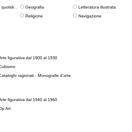
otidiane)
Geografia
Letteratura illustrata
Religione
Navigazione
Arte figurativa dal 1900 al 1930
Cubismo
Cataloghi ragionati - Monografie d'arte
Arte figurativa dal 1940 al 1960
Op Art