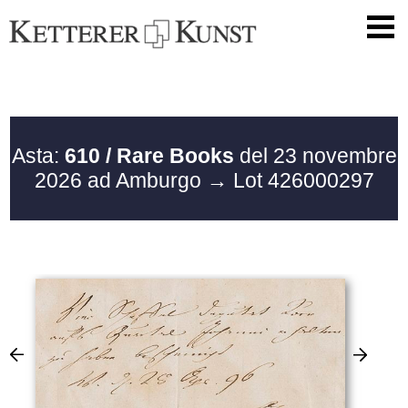
Asta:
610 / Rare Books
del 23 novembre
2026 ad Amburgo
→ Lot 426000297