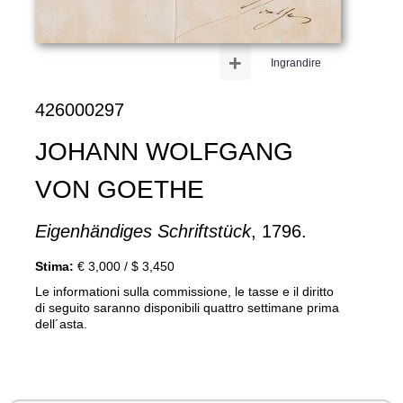
+
Ingrandire
426000297
JOHANN WOLFGANG
VON GOETHE
Eigenhändiges Schriftstück
, 1796.
Stima:
€ 3,000 / $ 3,450
Le informationi sulla commissione, le tasse e il diritto
di seguito saranno disponibili quattro settimane prima
dell´asta.