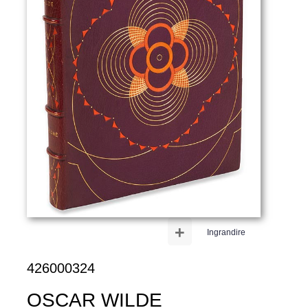
+
Ingrandire
426000324
OSCAR WILDE