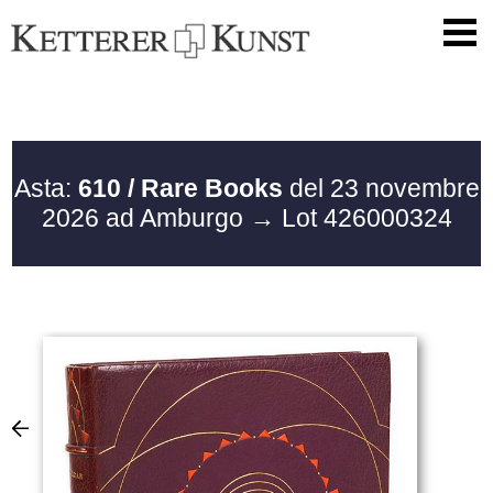
Asta:
610 / Rare Books
del 23 novembre
2026 ad Amburgo
→ Lot 426000324