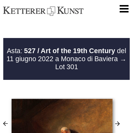
Asta:
527 / Art of the 19th Century
del
11 giugno 2022 a Monaco di Baviera
→
Lot 301