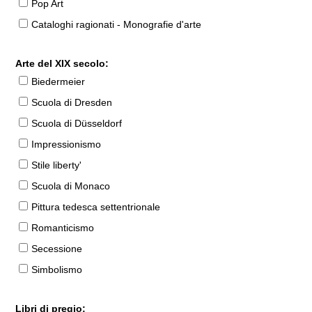
Pop Art
Cataloghi ragionati - Monografie d'arte
Arte del XIX secolo:
Biedermeier
Scuola di Dresden
Scuola di Düsseldorf
Impressionismo
Stile liberty'
Scuola di Monaco
Pittura tedesca settentrionale
Romanticismo
Secessione
Simbolismo
Libri di pregio: