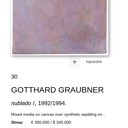
+
Ingrandire
30
GOTTHARD GRAUBNER
nublado I
, 1992/1994.
Mixed media on canvas over synthetic wadding on...
Stima:
€ 300,000 / $ 345,000