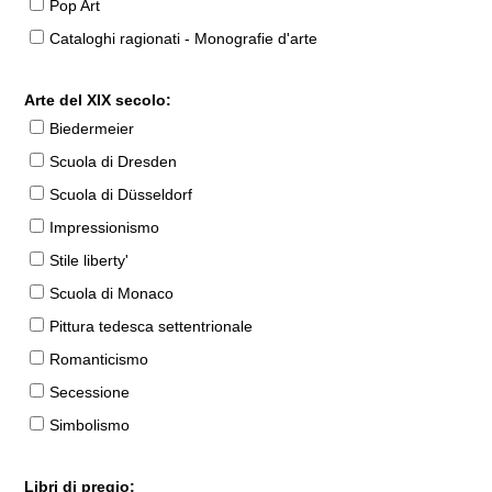
Pop Art
Cataloghi ragionati - Monografie d'arte
Arte del XIX secolo:
Biedermeier
Scuola di Dresden
Scuola di Düsseldorf
Impressionismo
Stile liberty'
Scuola di Monaco
Pittura tedesca settentrionale
Romanticismo
Secessione
Simbolismo
Libri di pregio: