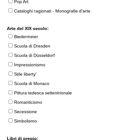
Pop Art
Cataloghi ragionati - Monografie d'arte
Arte del XIX secolo:
Biedermeier
Scuola di Dresden
Scuola di Düsseldorf
Impressionismo
Stile liberty'
Scuola di Monaco
Pittura tedesca settentrionale
Romanticismo
Secessione
Simbolismo
Libri di pregio: