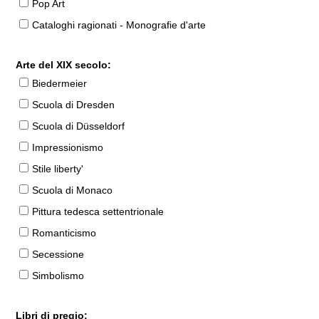
Pop Art
Cataloghi ragionati - Monografie d'arte
Arte del XIX secolo:
Biedermeier
Scuola di Dresden
Scuola di Düsseldorf
Impressionismo
Stile liberty'
Scuola di Monaco
Pittura tedesca settentrionale
Romanticismo
Secessione
Simbolismo
Libri di pregio: