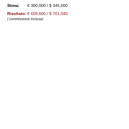
Stima:
€ 300,000 / $ 345,000
Risultato:
€ 609,600 / $ 701,040
( commissione inclusa)