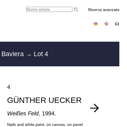
Ricerca avanzata
i Baviera
→ Lot 4
4
GÜNTHER UECKER
Weißes Feld
, 1994.
Nails and white paint, on canvas, on panel