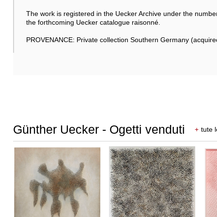
The work is registered in the Uecker Archive under the numbe
the forthcoming Uecker catalogue raisonné.
PROVENANCE: Private collection Southern Germany (acquired f
Günther Uecker - Ogetti venduti
+
tute 