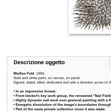
Descrizione oggetto
Weißes Feld
. 1994.
Nails and white paint, on canvas, on panel.
Signed, dated, titled, dedicated and with a direction arrow on 
• In an impressive format.
• From Uecker's key work group, the renowned "Nail Field
• Highly dynamic nail work over gestural painting with a f
• Energetic dissolution of the image's boundaries through
• Part of the same private collection since it was made
.