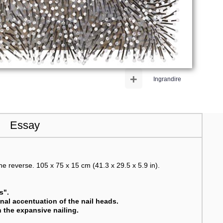
+
Ingrandire
Essay
the reverse. 105 x 75 x 15 cm (41.3 x 29.5 x 5.9 in).
s".
inal accentuation of the nail heads.
 the expansive nailing.