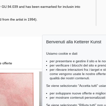
r GU.94.039 and has been earmarked for inclusin into
rom the artist in 1994).
Benvenuti alla Ketterer Kunst
Usiamo cookie e dati
per presentare e gestire il sito e le no
le offerte
per verificare i blocchi del sito e pre
per rilevare interazioni fra i target e 
come vengono usate le nostre offerte e
qualità dei nostri contenuti.
Se viene selezionato “Accetta tutti” usia
per sviluppare nuove offerte e miglior
per mostrare contenuti personalizzati 
Se viene selezionato “Rifiuta tutti” non