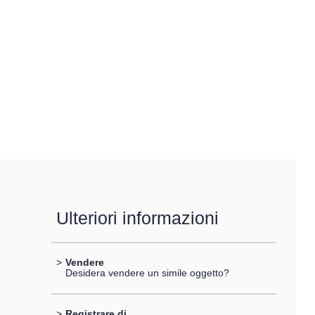
Ulteriori informazioni
>
Vendere
Desidera vendere un simile oggetto?
>
Registrare di