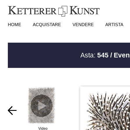
HOME
ACQUISTARE
VENDERE
ARTISTA
Asta:
545 / Even
Video