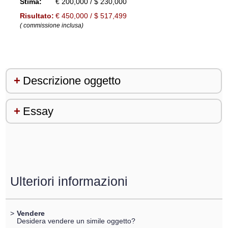
Stima:
€ 200,000 / $ 230,000
Risultato:
€ 450,000 / $ 517,499
( commissione inclusa)
Descrizione oggetto
Essay
Ulteriori informazioni
>
Vendere
Desidera vendere un simile oggetto?