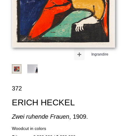
+
Ingrandire
372
ERICH HECKEL
Zwei ruhende Frauen
, 1909.
Woodcut in colors