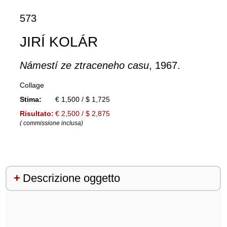
573
JIRÍ KOLÁR
Námestí ze ztraceneho casu
, 1967.
Collage
Stima:
€ 1,500 / $ 1,725
Risultato:
€ 2,500 / $ 2,875
( commissione inclusa)
Descrizione oggetto