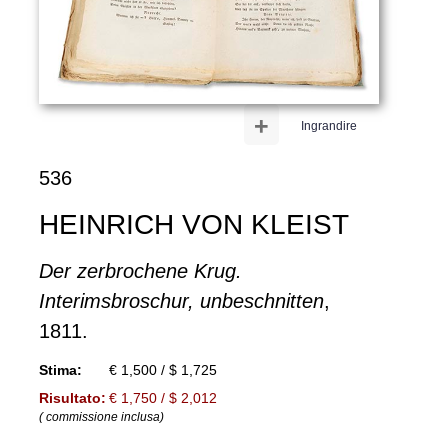
+
Ingrandire
536
HEINRICH VON KLEIST
Der zerbrochene Krug.
Interimsbroschur, unbeschnitten
,
1811.
Stima:
€ 1,500 / $ 1,725
Risultato:
€ 1,750 / $ 2,012
( commissione inclusa)