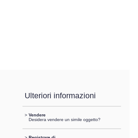
Ulteriori informazioni
>
Vendere
Desidera vendere un simile oggetto?
>
Registrare di