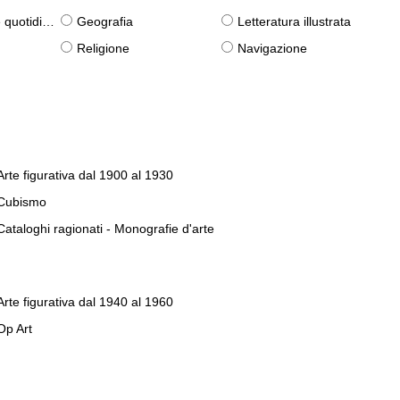
otidiane)
Geografia
Letteratura illustrata
Religione
Navigazione
Arte figurativa dal 1900 al 1930
Cubismo
Cataloghi ragionati - Monografie d'arte
Arte figurativa dal 1940 al 1960
Op Art