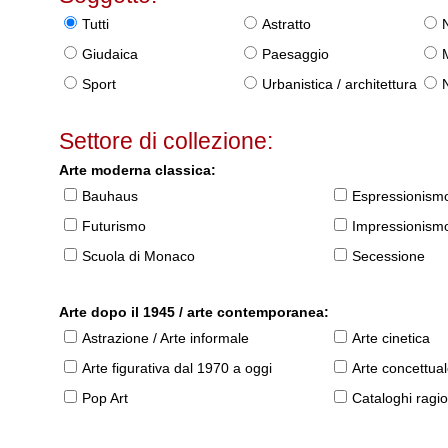
Tutti
Astratto
Giudaica
Paesaggio
Sport
Urbanistica / architettura
Settore di collezione:
Arte moderna classica:
Bauhaus
Espressionism
Futurismo
Impressionism
Scuola di Monaco
Secessione
Arte dopo il 1945 / arte contemporanea:
Astrazione / Arte informale
Arte cinetica
Arte figurativa dal 1970 a oggi
Arte concettua
Pop Art
Cataloghi ragio