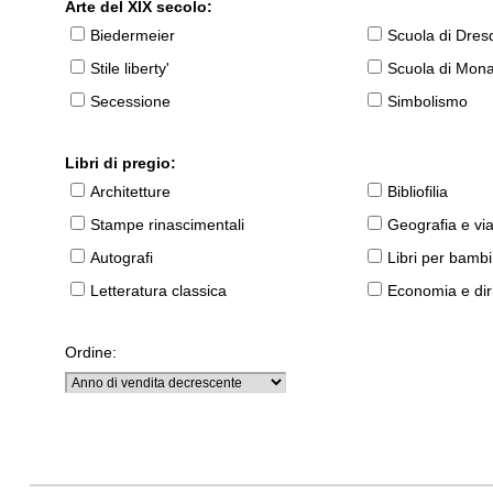
Arte del XIX secolo:
Biedermeier
Scuola di Dres
Stile liberty'
Scuola di Mon
Secessione
Simbolismo
Libri di pregio:
Architetture
Bibliofilia
Stampe rinascimentali
Geografia e vi
Autografi
Libri per bambi
Letteratura classica
Economia e diri
Ordine: