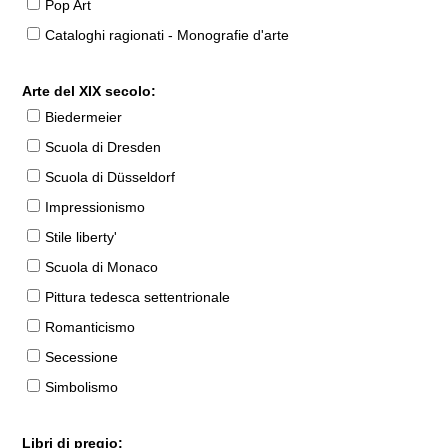
Pop Art
Cataloghi ragionati - Monografie d'arte
Arte del XIX secolo:
Biedermeier
Scuola di Dresden
Scuola di Düsseldorf
Impressionismo
Stile liberty'
Scuola di Monaco
Pittura tedesca settentrionale
Romanticismo
Secessione
Simbolismo
Libri di pregio: