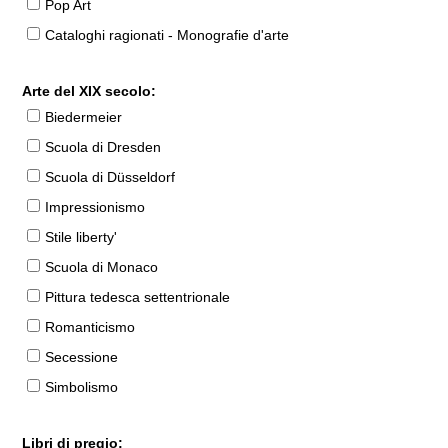
Pop Art
Cataloghi ragionati - Monografie d'arte
Arte del XIX secolo:
Biedermeier
Scuola di Dresden
Scuola di Düsseldorf
Impressionismo
Stile liberty'
Scuola di Monaco
Pittura tedesca settentrionale
Romanticismo
Secessione
Simbolismo
Libri di pregio: