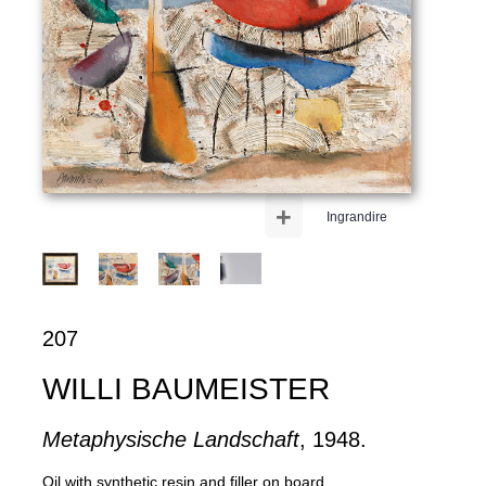
+
Ingrandire
207
WILLI BAUMEISTER
Metaphysische Landschaft
, 1948.
Oil with synthetic resin and filler on board