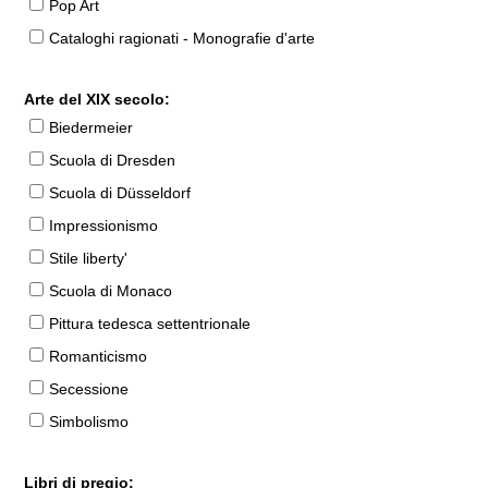
Pop Art
Cataloghi ragionati - Monografie d'arte
Arte del XIX secolo:
Biedermeier
Scuola di Dresden
Scuola di Düsseldorf
Impressionismo
Stile liberty'
Scuola di Monaco
Pittura tedesca settentrionale
Romanticismo
Secessione
Simbolismo
Libri di pregio: