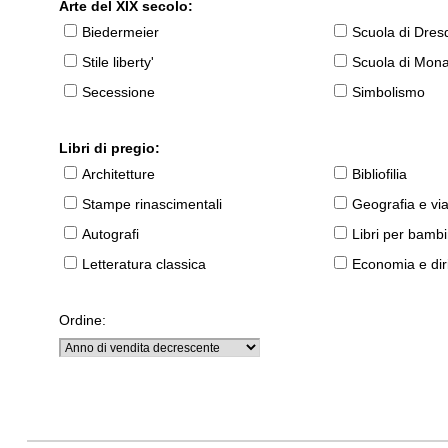
Arte del XIX secolo:
Biedermeier
Scuola di Dres
Stile liberty'
Scuola di Mon
Secessione
Simbolismo
Libri di pregio:
Architetture
Bibliofilia
Stampe rinascimentali
Geografia e vi
Autografi
Libri per bambi
Letteratura classica
Economia e diri
Ordine: