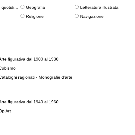
otidiane)
Geografia
Letteratura illustrata
Religione
Navigazione
Arte figurativa dal 1900 al 1930
Cubismo
Cataloghi ragionati - Monografie d'arte
Arte figurativa dal 1940 al 1960
Op Art