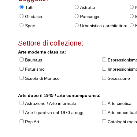
Tutti
Astratto
Giudaica
Paesaggio
Sport
Urbanistica / architettura
Settore di collezione:
Arte moderna classica:
Bauhaus
Espressionism
Futurismo
Impressionism
Scuola di Monaco
Secessione
Arte dopo il 1945 / arte contemporanea:
Astrazione / Arte informale
Arte cinetica
Arte figurativa dal 1970 a oggi
Arte concettua
Pop Art
Cataloghi ragio