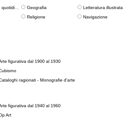
otidiane)
Geografia
Letteratura illustrata
Religione
Navigazione
Arte figurativa dal 1900 al 1930
Cubismo
Cataloghi ragionati - Monografie d'arte
Arte figurativa dal 1940 al 1960
Op Art