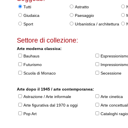
Tutti
Astratto
Giudaica
Paesaggio
Sport
Urbanistica / architettura
Settore di collezione:
Arte moderna classica:
Bauhaus
Espressionism
Futurismo
Impressionism
Scuola di Monaco
Secessione
Arte dopo il 1945 / arte contemporanea:
Astrazione / Arte informale
Arte cinetica
Arte figurativa dal 1970 a oggi
Arte concettua
Pop Art
Cataloghi ragio