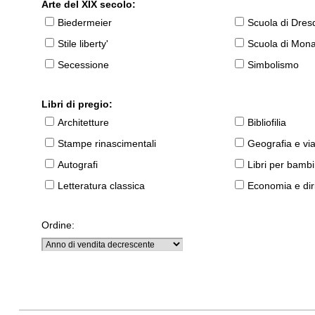
Arte del XIX secolo:
Biedermeier
Scuola di Dres
Stile liberty'
Scuola di Mon
Secessione
Simbolismo
Libri di pregio:
Architetture
Bibliofilia
Stampe rinascimentali
Geografia e vi
Autografi
Libri per bambi
Letteratura classica
Economia e diri
Ordine: