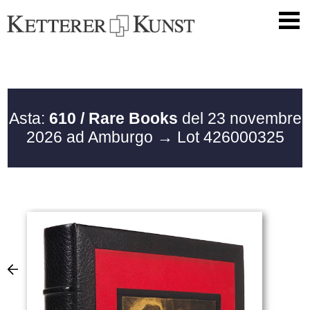
Asta:
610 / Rare Books
del 23 novembre
2026 ad Amburgo
→ Lot 426000325