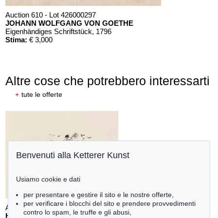
Auction 610 - Lot 426000297
JOHANN WOLFGANG VON GOETHE
Eigenhändiges Schriftstück
, 1796
Stima:
€ 3,000
Altre cose che potrebbero interessarti
+
tute le offerte
Benvenuti alla Ketterer Kunst
Usiamo cookie e dati
per presentare e gestire il sito e le nostre offerte,
per verificare i blocchi del sito e prendere provvedimenti
Auction 610 - Lot 426000372
contro lo spam, le truffe e gli abusi,
HERMANN MAX PECHSTEIN