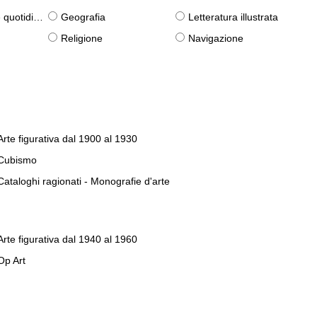
otidiane)
Geografia
Letteratura illustrata
Religione
Navigazione
Arte figurativa dal 1900 al 1930
Cubismo
Cataloghi ragionati - Monografie d'arte
Arte figurativa dal 1940 al 1960
Op Art