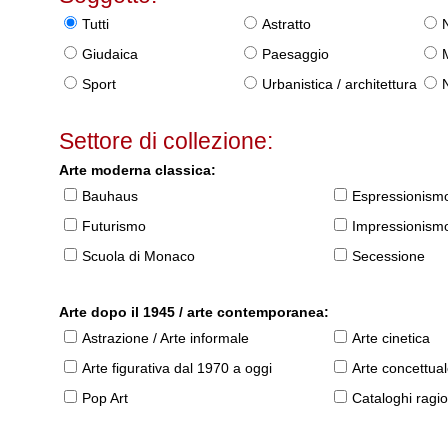
Tutti
Astratto
Giudaica
Paesaggio
Sport
Urbanistica / architettura
Settore di collezione:
Arte moderna classica:
Bauhaus
Espressionism
Futurismo
Impressionism
Scuola di Monaco
Secessione
Arte dopo il 1945 / arte contemporanea:
Astrazione / Arte informale
Arte cinetica
Arte figurativa dal 1970 a oggi
Arte concettua
Pop Art
Cataloghi ragio