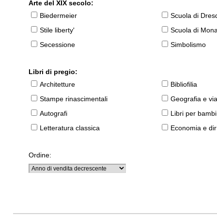
Arte del XIX secolo:
Biedermeier
Scuola di Dres
Stile liberty'
Scuola di Mon
Secessione
Simbolismo
Libri di pregio:
Architetture
Bibliofilia
Stampe rinascimentali
Geografia e vi
Autografi
Libri per bambi
Letteratura classica
Economia e diri
Ordine: