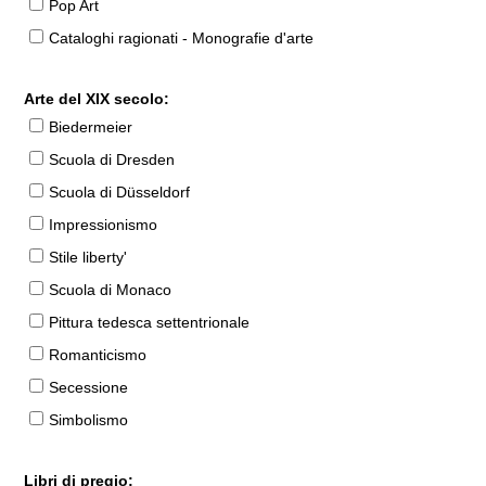
Pop Art
Cataloghi ragionati - Monografie d'arte
Arte del XIX secolo:
Biedermeier
Scuola di Dresden
Scuola di Düsseldorf
Impressionismo
Stile liberty'
Scuola di Monaco
Pittura tedesca settentrionale
Romanticismo
Secessione
Simbolismo
Libri di pregio: