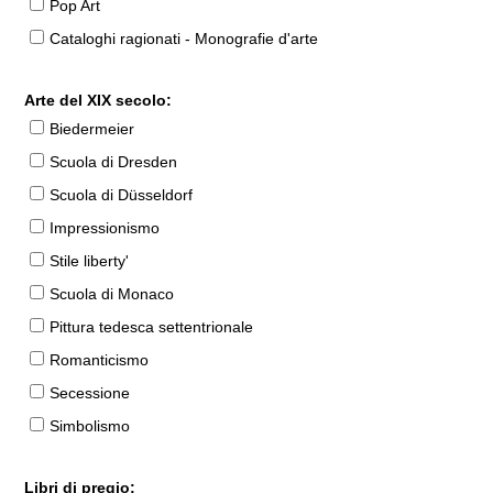
Pop Art
Cataloghi ragionati - Monografie d'arte
Arte del XIX secolo:
Biedermeier
Scuola di Dresden
Scuola di Düsseldorf
Impressionismo
Stile liberty'
Scuola di Monaco
Pittura tedesca settentrionale
Romanticismo
Secessione
Simbolismo
Libri di pregio: