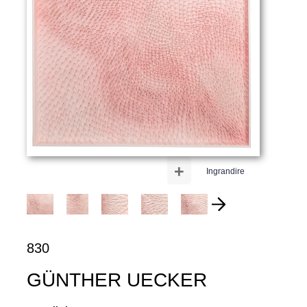
+
Ingrandire
830
GÜNTHER UECKER