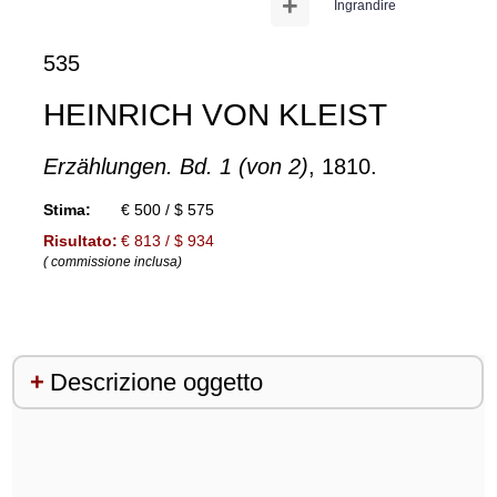
+
Ingrandire
535
HEINRICH VON KLEIST
Erzählungen. Bd. 1 (von 2)
, 1810.
Stima:
€ 500 / $ 575
Risultato:
€ 813 / $ 934
( commissione inclusa)
Descrizione oggetto