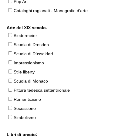
Pop Art
Cataloghi ragionati - Monografie d'arte
Arte del XIX secolo:
Biedermeier
Scuola di Dresden
Scuola di Düsseldorf
Impressionismo
Stile liberty'
Scuola di Monaco
Pittura tedesca settentrionale
Romanticismo
Secessione
Simbolismo
Libri di pregio: