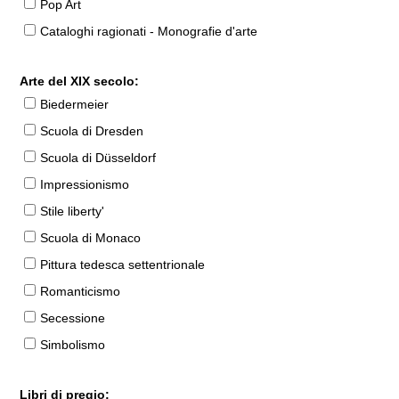
Pop Art
Cataloghi ragionati - Monografie d'arte
Arte del XIX secolo:
Biedermeier
Scuola di Dresden
Scuola di Düsseldorf
Impressionismo
Stile liberty'
Scuola di Monaco
Pittura tedesca settentrionale
Romanticismo
Secessione
Simbolismo
Libri di pregio: