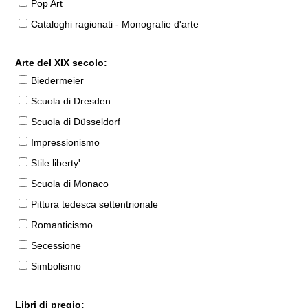
Pop Art
Cataloghi ragionati - Monografie d'arte
Arte del XIX secolo:
Biedermeier
Scuola di Dresden
Scuola di Düsseldorf
Impressionismo
Stile liberty'
Scuola di Monaco
Pittura tedesca settentrionale
Romanticismo
Secessione
Simbolismo
Libri di pregio: