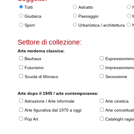
Tutti
Astratto
Giudaica
Paesaggio
Sport
Urbanistica / architettura
Settore di collezione:
Arte moderna classica:
Bauhaus
Espressionism
Futurismo
Impressionism
Scuola di Monaco
Secessione
Arte dopo il 1945 / arte contemporanea:
Astrazione / Arte informale
Arte cinetica
Arte figurativa dal 1970 a oggi
Arte concettua
Pop Art
Cataloghi ragio