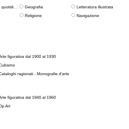
otidiane)
Geografia
Letteratura illustrata
Religione
Navigazione
Arte figurativa dal 1900 al 1930
Cubismo
Cataloghi ragionati - Monografie d'arte
Arte figurativa dal 1940 al 1960
Op Art