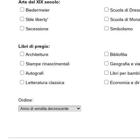
Arte del XIX secolo:
Biedermeier
Scuola di Dres
Stile liberty'
Scuola di Mon
Secessione
Simbolismo
Libri di pregio:
Architetture
Bibliofilia
Stampe rinascimentali
Geografia e vi
Autografi
Libri per bambi
Letteratura classica
Economia e diri
Ordine: