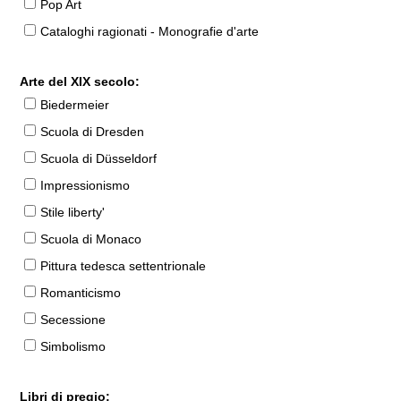
Pop Art
Cataloghi ragionati - Monografie d'arte
Arte del XIX secolo:
Biedermeier
Scuola di Dresden
Scuola di Düsseldorf
Impressionismo
Stile liberty'
Scuola di Monaco
Pittura tedesca settentrionale
Romanticismo
Secessione
Simbolismo
Libri di pregio: